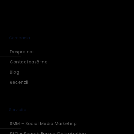
Compania
Despre noi
Contactează-ne
Blog
Recenzii
Serviciile
SMM – Social Media Marketing
SEO – Search Engine Optimization