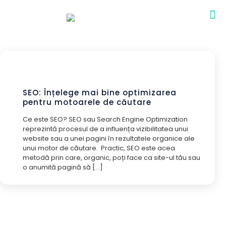
SEO: Înțelege mai bine optimizarea
pentru motoarele de căutare
Ce este SEO? SEO sau Search Engine Optimization
reprezintă procesul de a influența vizibilitatea unui
website sau a unei pagini în rezultatele organice ale
unui motor de căutare. Practic, SEO este acea
metodă prin care, organic, poți face ca site-ul tău sau
o anumită pagină să
[…]