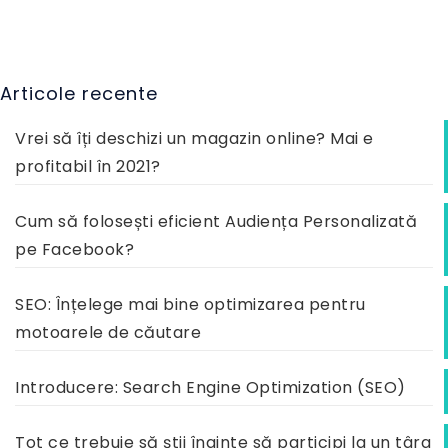
Articole recente
Vrei să îți deschizi un magazin online? Mai e
profitabil în 2021?
Cum să folosești eficient Audiența Personalizată
pe Facebook?
SEO: Înțelege mai bine optimizarea pentru
motoarele de căutare
Introducere: Search Engine Optimization (SEO)
Tot ce trebuie să știi înainte să participi la un târg