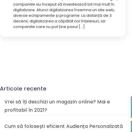
companiile au început să investească tot mai mult în
digitalizare. Atunci digitalizarea însemna un site web,
diverse echipamente și programe. La distanță de 3
decenii, digitalizarea a căpătat noi înțelesuri, iar
companiile care nu pot ține pasul
[…]
Articole recente
Vrei să îți deschizi un magazin online? Mai e
profitabil în 2021?
Cum să folosești eficient Audiența Personalizată