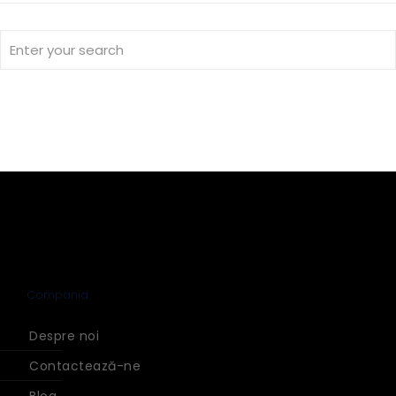
Compania
Despre noi
Contactează-ne