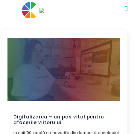
Digitalizarea – un pas vital pentru
afacerile viitorului
În anii ’90, odată cu inovațiile din domeniul tehnologiei,