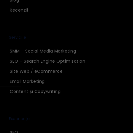
Blog
Recenzii
Serviciile
SMM – Social Media Marketing
SEO – Search Engine Optimization
Site Web / eCommerce
Email Marketing
Content și Copywriting
Experiența
SEO